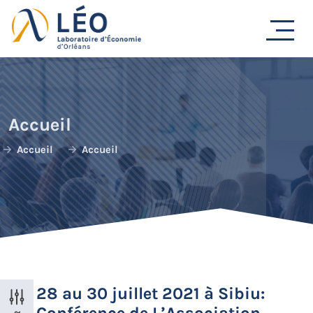
Passer
au
contenu
Accueil
Accueil
Accueil
28 au 30 juillet 2021 à Sibiu: