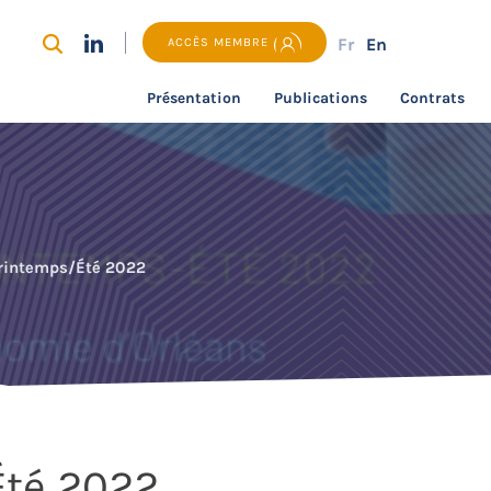
Fr
En
ACCÈS MEMBRE
Présentation
Publications
Contrats
rintemps/Été 2022
Été 2022