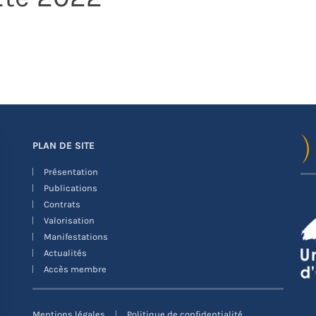
PLAN DE SITE
Présentation
Publications
Contrats
Valorisation
Manifestations
Actualités
Accès membre
Mentions légales
Politique de confidentialité