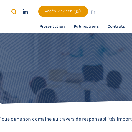
Fr
ACCÈS MEMBRE
Présentation
Publications
Contrats
ifique dans son domaine au travers de responsabilités import