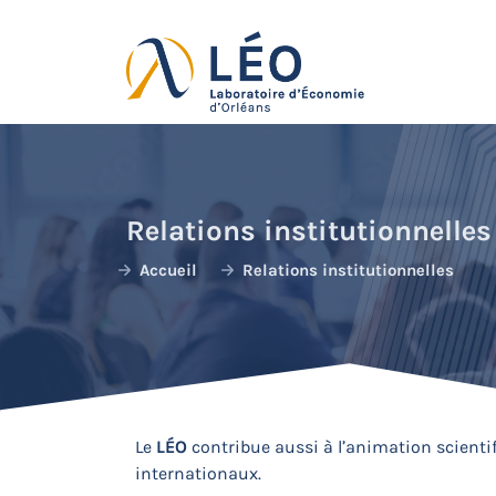
Passer
au
contenu
Relations institutionnelles
Accueil
Relations institutionnelles
Le
LÉO
contribue aussi à l’animation scient
internationaux.