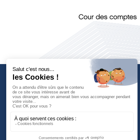
Faculté de Droit d'Economie et de Gestion
Rue de Blois - BP 26739
45067 ORLEANS Cedex 2