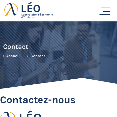
Passer
au
contenu
Contact
Accueil
Contact
Contactez-nous