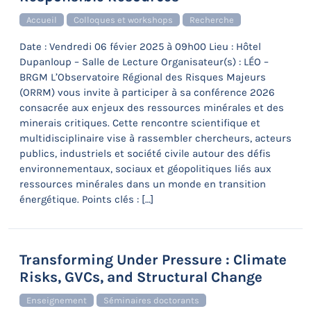
Accueil
Colloques et workshops
Recherche
Date : Vendredi 06 févier 2025 à 09h00 Lieu : Hôtel
Dupanloup – Salle de Lecture Organisateur(s) : LÉO –
BRGM L’Observatoire Régional des Risques Majeurs
(ORRM) vous invite à participer à sa conférence 2026
consacrée aux enjeux des ressources minérales et des
minerais critiques. Cette rencontre scientifique et
multidisciplinaire vise à rassembler chercheurs, acteurs
publics, industriels et société civile autour des défis
environnementaux, sociaux et géopolitiques liés aux
ressources minérales dans un monde en transition
énergétique. Points clés : […]
Transforming Under Pressure : Climate
Risks, GVCs, and Structural Change
Enseignement
Séminaires doctorants