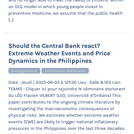
and no longer able to meet the needs of citizens. Within
an OLG model in which young people invest in
preventive medicine, we assume that the public health
[…]
Should the Central Bank react?
Extreme Weather Events and Price
Dynamics in the Philippines
Enseignement
Séminaires doctorants
Date : Jeudi | 2025-06-05 à 12h30 Lieu : Salle B.103 Lien
TEAMS : Cliquer ici pour rejoindre le séminaire doctorant
du LÉO Flavien VILBERT (LEO, Université d’Orléans) This
paper contributes to the ongoing climate literature by
investigating the macroeconomic consequences of
physical risks. We estimate whether extreme weather
events (EWE) are likely to trigger national inflationary
pressures in the Philippines over the last three decades.