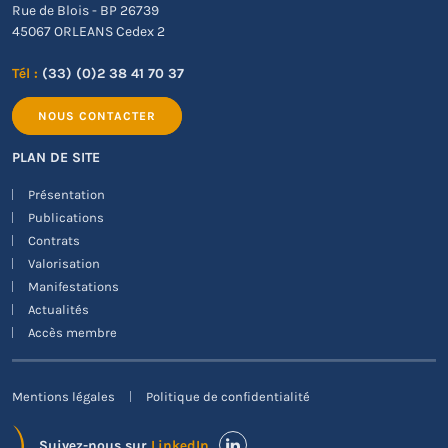
Rue de Blois - BP 26739
45067 ORLEANS Cedex 2
Tél :
(33) (0)2 38 41 70 37
NOUS CONTACTER
PLAN DE SITE
Présentation
Publications
Contrats
Valorisation
Manifestations
Actualités
Accès membre
Mentions légales
Politique de confidentialité
Suivez-nous sur
LinkedIn