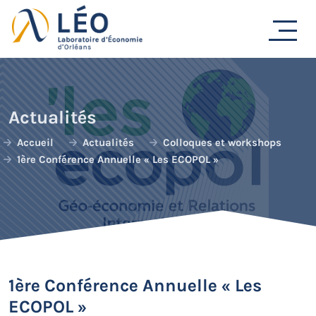
Passer
au
contenu
Actualités
Accueil
Actualités
Colloques et workshops
1ère Conférence Annuelle « Les ECOPOL »
1ère Conférence Annuelle « Les
ECOPOL »