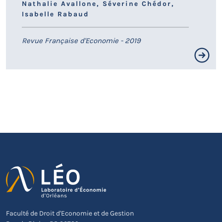
Nathalie Avallone, Séverine Chédor,
Isabelle Rabaud
Revue Française d'Economie - 2019
Résumé non disponible.
LIEN HAL
Faculté de Droit d'Economie et de Gestion