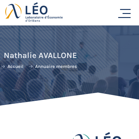
Passer
au
contenu
Nathalie AVALLONE
Accueil
Annuaire membres