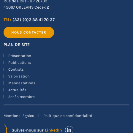
Rue de Blois - BP 26739
45067 ORLEANS Cedex 2
Tél :
(33) (0)2 38 41 70 37
NOUS CONTACTER
PLAN DE SITE
Présentation
Publications
Contrats
Valorisation
Manifestations
Actualités
Accès membre
Mentions légales
Politique de confidentialité
Suivez-nous sur
LinkedIn