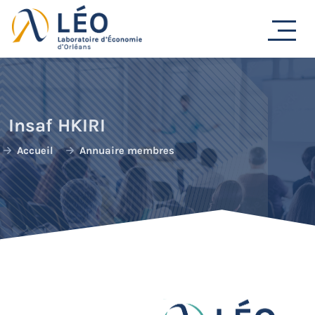
Passer
au
contenu
Insaf HKIRI
Accueil
Annuaire membres