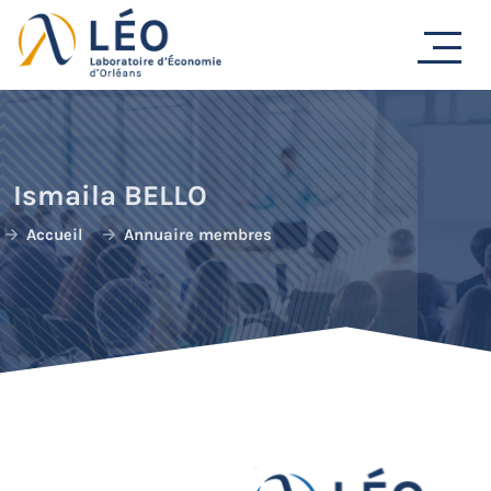
Passer
au
contenu
Ismaila BELLO
Accueil
Annuaire membres