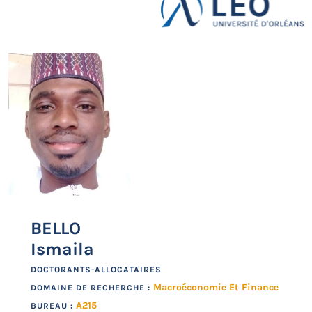
BELLO
Ismaila
DOCTORANTS-ALLOCATAIRES
Macroéconomie Et Finance
DOMAINE DE RECHERCHE :
A215
BUREAU :