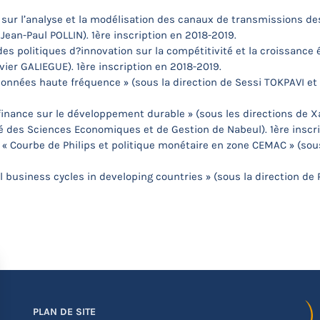
 sur l’analyse et la modélisation des canaux de transmissions des
Jean-Paul POLLIN). 1ère inscription en 2018-2019.
des politiques d?innovation sur la compétitivité et la croissan
avier GALIEGUE). 1ère inscription en 2018-2019.
onnées haute fréquence » (sous la direction de Sessi TOKPAVI et 
-finance sur le développement durable » (sous les directions de 
é des Sciences Economiques et de Gestion de Nabeul). 1ère inscri
« Courbe de Philips et politique monétaire en zone CEMAC » (sous l
 business cycles in developing countries » (sous la direction de P
PLAN DE SITE