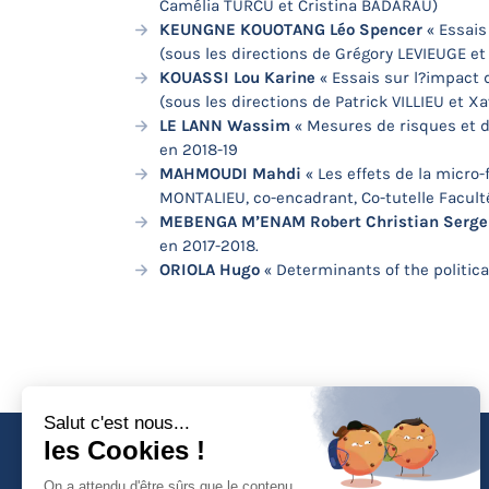
Camélia TURCU et Cristina BADARAU)
KEUNGNE KOUOTANG Léo Spencer
« Essais
(sous les directions de Grégory LEVIEUGE et 
KOUASSI Lou Karine
« Essais sur l?impact 
(sous les directions de Patrick VILLIEU et X
LE LANN Wassim
« Mesures de risques et d
en 2018-19
MAHMOUDI Mahdi
« Les effets de la micro
MONTALIEU, co-encadrant, Co-tutelle Facult
MEBENGA M’ENAM
Robert Christian Serge
en 2017-2018.
ORIOLA Hugo
« Determinants of the political