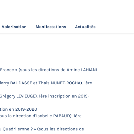
Valorisation
Manifestations
Actualités
France » (sous les directions de Amine LAHIANI
hierry BAUDASSE et Thais NUNEZ-ROCHA). 1ère
Grégory LEVIEUGE). 1ère inscription en 2019-
ption en 2019-2020
ous la direction d’Isabelle RABAUD). 1ère
 Quadrilemne ? » (sous les directions de