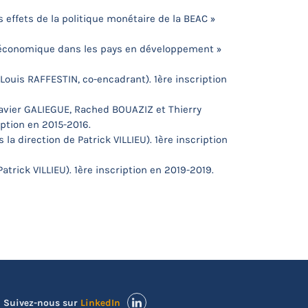
 effets de la politique monétaire de la BEAC »
ce économique dans les pays en développement »
Louis RAFFESTIN, co-encadrant). 1ère inscription
Xavier GALIEGUE, Rached BOUAZIZ et Thierry
ption en 2015-2016.
a direction de Patrick VILLIEU). 1ère inscription
atrick VILLIEU). 1ère inscription en 2019-2019.
Suivez-nous sur
LinkedIn