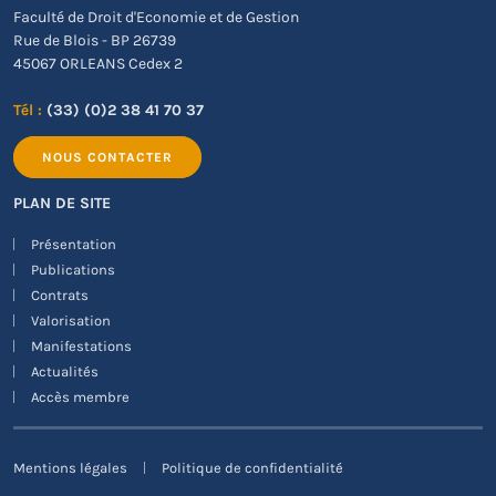
Faculté de Droit d'Economie et de Gestion
Rue de Blois - BP 26739
45067 ORLEANS Cedex 2
Tél :
(33) (0)2 38 41 70 37
NOUS CONTACTER
PLAN DE SITE
Présentation
Publications
Contrats
Valorisation
Manifestations
Actualités
Accès membre
Mentions légales
Politique de confidentialité