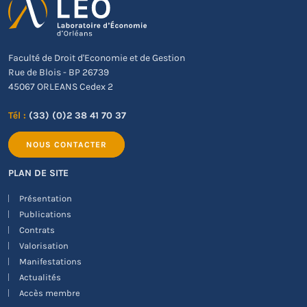
Faculté de Droit d'Economie et de Gestion
Rue de Blois - BP 26739
45067 ORLEANS Cedex 2
Tél :
(33) (0)2 38 41 70 37
NOUS CONTACTER
PLAN DE SITE
Présentation
Publications
Contrats
Valorisation
Manifestations
Actualités
Accès membre