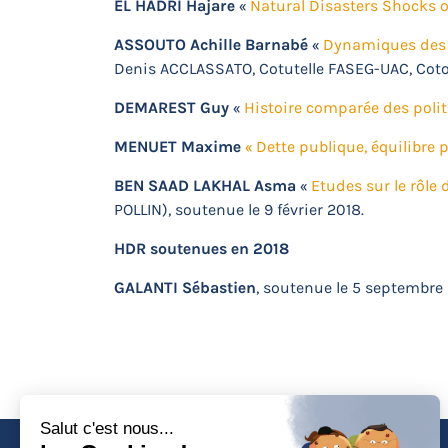
EL HADRI Hajare
«
Natural Disasters Shocks 
ASSOUTO Achille Barnabé
«
Dynamiques des 
Denis ACCLASSATO, Cotutelle FASEG-UAC, Coto
DEMAREST Guy
«
Histoire comparée des polit
MENUET Maxime
« Dette publique, équilibre p
BEN SAAD LAKHAL Asma
«
Etudes sur le rôle
POLLIN), soutenue le 9 février 2018.
HDR soutenues en 2018
GALANTI Sébastien
, soutenue le 5 septembre