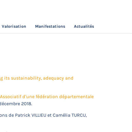
Valorisation
Manifestations
Actualités
g its sustainability, adequacy and
 Associatif d’une fédération départementale
7 décembre 2018.
ions de Patrick VILLIEU et Camélia TURCU,