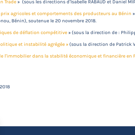
on Trade
» (sous les directions d’Isabelle RABAUD et Daniel MI
prix agricoles et comportements des producteurs au Bénin
»
nou, Bénin), soutenue le 20 novembre 2018.
iques de déflation compétitive
» (sous la direction de : Phil
olitique et instabilité agrégée »
(sous la direction de Patrick V
 de l’immobilier dans la stabilité économique et financière en 
 2018