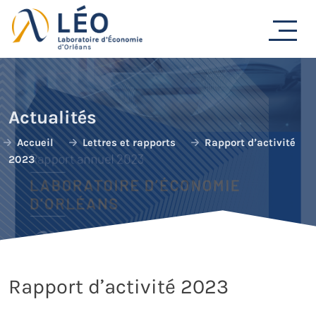
Passer
au
contenu
Actualités
Accueil
Lettres et rapports
Rapport d’activité
2023
Rapport d’activité 2023