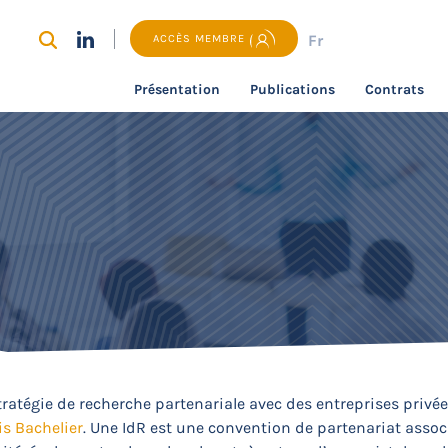
Fr
ACCÈS MEMBRE
Présentation
Publications
Contrats
ratégie de recherche partenariale avec des entreprises privée
is Bachelier
. Une IdR est une convention de partenariat assoc