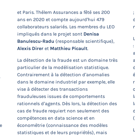
et Paris. Thélem Assurances a fêté ses 200
;
ans en 2020 et compte aujourd'hui 479
collaborateurs salariés. Les membres du LEO
impliqués dans le projet sont
Denisa
L
Banulescu-Radu
(responsable scientifique),
:
Alexis Direr
et
Matthieu Picault
.
La détection de la fraude est un domaine très
particulier de la modélisation statistique.
Contrairement à la détection d’anomalies
e
dans le domaine industriel par exemple, elle
vise à détecter des transactions
c
frauduleuses issues de comportements
rationnels d’agents. Dès lors, la détection des
l
cas de fraude requiert non seulement des
compétences en data science et en
(
e
économétrie (connaissance des modèles
L
statistiques et de leurs propriétés), mais