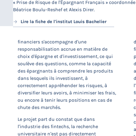
« Prise de Risque de l’Épargnant Français » coordonnée
Béatrice Boulu-Reshef et Alexis Direr.
é
Lire la fiche de l'institut Louis Bachelier
financiers s'accompagne d'une
d
responsabilisation accrue en matière de
f
choix d'épargne et d'investissement, ce qui
soulève des questions, comme la capacité
des épargnants à comprendre les produits
a
dans lesquels ils investissent, à
d
correctement appréhender les risques, à
l
diversifier leurs avoirs, à minimiser les frais,
ou encore à tenir leurs positions en cas de
r
chute des marchés.
c
Le projet part du constat que dans
c
l’industrie des fintechs, la recherche
a
universitaire n’est pas directement