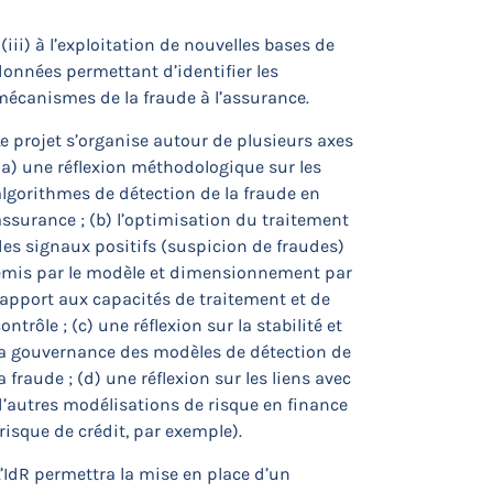
 (iii) à l’exploitation de nouvelles bases de
données permettant d’identifier les
mécanismes de la fraude à l’assurance.
e projet s’organise autour de plusieurs axes
 a) une réflexion méthodologique sur les
algorithmes de détection de la fraude en
assurance ; (b) l’optimisation du traitement
des signaux positifs (suspicion de fraudes)
émis par le modèle et dimensionnement par
rapport aux capacités de traitement et de
ontrôle ; (c) une réflexion sur la stabilité et
la gouvernance des modèles de détection de
a fraude ; (d) une réflexion sur les liens avec
d’autres modélisations de risque en finance
risque de crédit, par exemple).
’IdR permettra la mise en place d’un