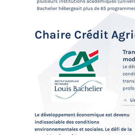
plusieurs institutions académiques (universit
Bachelier hébergeait plus de 65 programmes
Chaire Crédit Agri
Tran
mod
Le dé
condi
trans
profo
Li
Le développement économique est devenu
indissociable des conditions
environnementales et sociales. Le défi de la