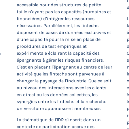
t
accessible pour des structures de petite
taille n’ayant pas les capacités (humaines et
financières) d’intégrer les ressources
L
nécessaires. Parallèlement, les fintechs
l
disposent de bases de données exclusives et
é
d’une capacité pour la mise en place de
p
procédures de test empiriques et
d
à
expérimentale éclairant la capacité des
épargnants à gérer les risques financiers.
s
C’est en plaçant l’épargnant au centre de leur
m
activité que les fintechs sont parvenues à
l
changer le paysage de l’industrie. Que ce soit
au niveau des interactions avec les clients
e
en direct ou les données collectées, les
é
synergies entre les fintechs et la recherche
universitaire apparaissent nombreuses.
p
r
La thématique de l’IDR s’inscrit dans un
p
contexte de participation accrue des