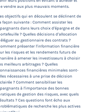
enir leurs positions en évitant d’acheter et
de vendre aux plus mauvais moments.
es objectifs qui en découlent se déclinent de
a façon suivante : Comment assister les
pargnants dans leurs choix d’épargne et de
ortefeuille ? Quelles décisions d’allocation
éléguer au gestionnaire des contrats ?
Comment présenter l’information financière
ur les risques et les rendements futurs de
anière à amener les investisseurs à choisir
es meilleurs arbitrages ? Quelles
connaissances financières minimales sont-
lles nécessaires à une prise de décision
clairée ? Comment sensibiliser les
épargnants à l’importance des bonnes
ratiques de gestion des risques, avec quels
ésultats ? Ces questions font écho aux
roblématiques de recherche les plus actives