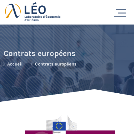
Passer
au
contenu
Contrats européens
Accueil
Contrats européens