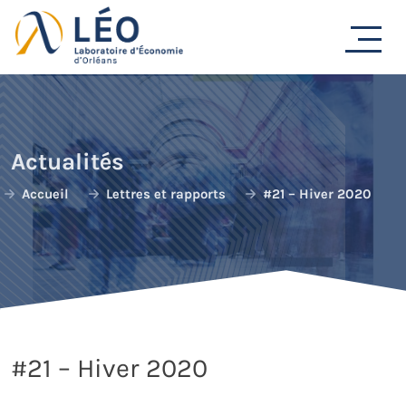
Passer
au
contenu
Actualités
Accueil
Lettres et rapports
#21 – Hiver 2020
#21 – Hiver 2020