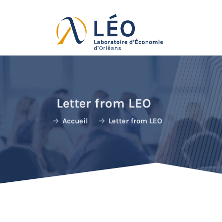
Skip
to
content
Letter from LEO
Accueil
Letter from LEO