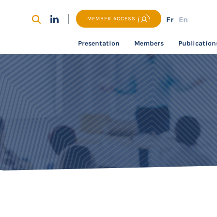
Fr
En
MEMBER ACCESS
Presentation
Members
Publication