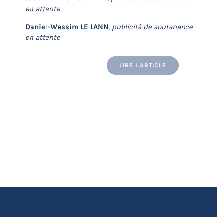
en attente
Daniel-Wassim LE LANN
,
publicité de soutenance
en attente
LIRE L'ARTICLE