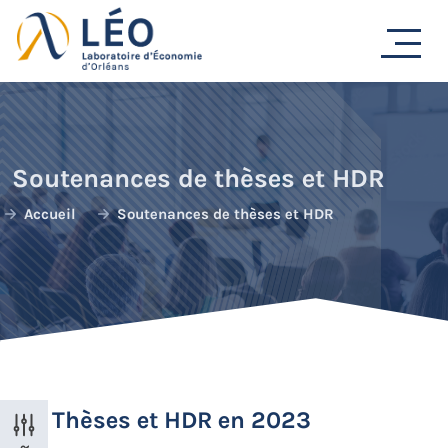
Passer
au
contenu
Soutenances de thèses et HDR
Accueil
Soutenances de thèses et HDR
Thèses et HDR en 2023