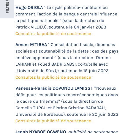
FILTRER
Hugo ORIOLA
" Le cycle politico-monétaire ou
comment l’action de la banque centrale influence
la politique nationale " (sous la direction de
Patrick VILLIEU), soutenue le 04 janvier 2023
Consultez la publicité de soutenance
Ameni M'TIBAA
" Consolidation fiscale, dépenses
sociales et soutenabilité de la dette : cas des pays
en développement " (sous la direction d'Amine
LAHIANI et Foued BADR GABSI, co-tutelle avec
l'Université de Sfax), soutenue le 16 juin 2023
Consultez la publicité de soutenance
Vanessa-Paradis DOVONOU LAMISSI
"
Nouveaux
défis pour les politiques macroéconomiques dans
le cadre du Trilemma" (sous la direction de
Camelia TURCU et Florina Cristina BADARAU,
Université de Bordeaux), soutenue le 30 juin 2023
Consultez la publicité de soutenance
Jedah NYABOE OGWENO
,
publicité de soutenance