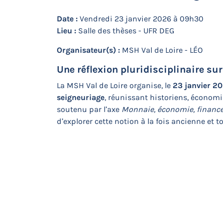
Date :
Vendredi 23 janvier 2026 à 09h30
Lieu :
Salle des thèses - UFR DEG
Organisateur(s) :
MSH Val de Loire - LÉO
Une réflexion pluridisciplinaire s
La MSH Val de Loire organise, le
23 janvier 2
seigneuriage
, réunissant historiens, économi
soutenu par l’axe
Monnaie, économie, financ
d’explorer cette notion à la fois ancienne et t