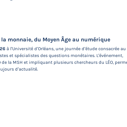
ur la monnaie, du Moyen Âge au numérique
026
à l’Université d’Orléans, une journée d’étude consacrée au
stes et spécialistes des questions monétaires. L’événement,
e
de la MSH et impliquant plusieurs chercheurs du LÉO, perm
oujours d’actualité.