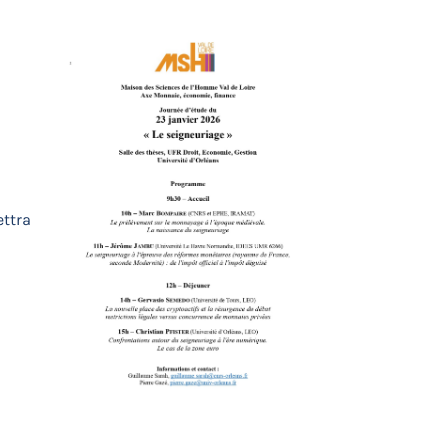
ettra