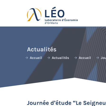
Passer
au
contenu
Actualités
Accueil
Actualités
Accueil
Jo
Journée d’étude “Le Seigneu