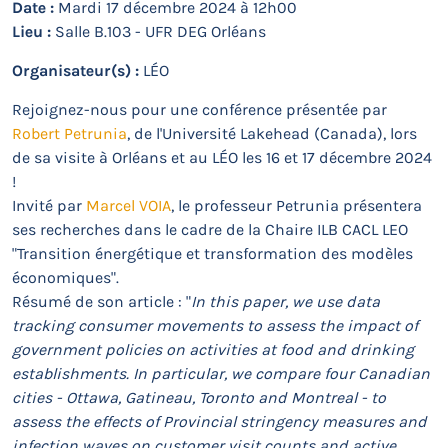
Date :
Mardi 17 décembre 2024 à 12h00
Lieu :
Salle B.103 - UFR DEG Orléans
Organisateur(s) :
LÉO
Rejoignez-nous pour une conférence présentée par
Robert Petrunia
, de l'Université Lakehead (Canada), lors
de sa visite à Orléans et au LÉO les 16 et 17 décembre 2024
!
Invité par
Marcel VOIA
, le professeur Petrunia présentera
ses recherches dans le cadre de la Chaire ILB CACL LEO
"Transition énergétique et transformation des modèles
économiques".
Résumé de son article : "
In this paper, we use data
tracking consumer movements to assess the impact of
government policies on activities at food and drinking
establishments. In particular, we compare four Canadian
cities - Ottawa, Gatineau, Toronto and Montreal - to
assess the effects of Provincial stringency measures and
infection waves on customer visit counts and active