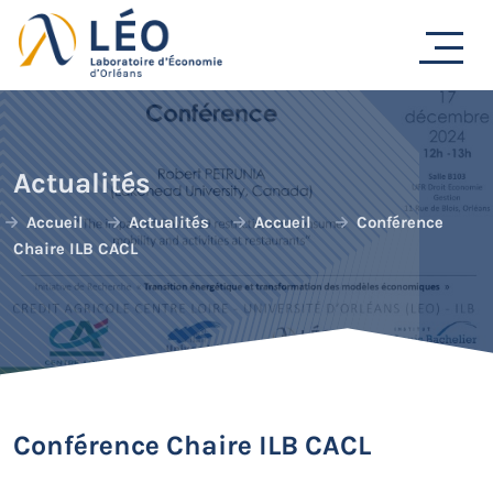
Passer
au
contenu
Actualités
Accueil
Actualités
Accueil
Conférence
Chaire ILB CACL
Conférence Chaire ILB CACL