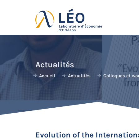
Passer
au
contenu
Actualités
Accueil
Actualités
Colloques et wo
Evolution of the Internatio