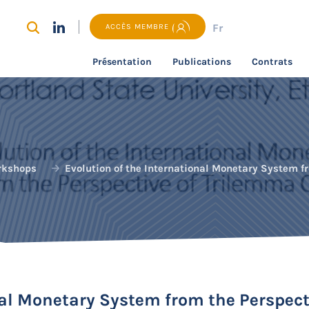
Fr
ACCÈS MEMBRE
Présentation
Publications
Contrats
rkshops
Evolution of the International Monetary System f
nal Monetary System from the Perspec