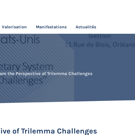
Valorisation
Manifestations
Actualités
rom the Perspective of Trilemma Challenges
tive of Trilemma Challenges