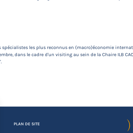
des spécialistes les plus reconnus en (macro)économie internati
tembre, dans le cadre d'un visiting au sein de la Chaire ILB CA
.
PLAN DE SITE