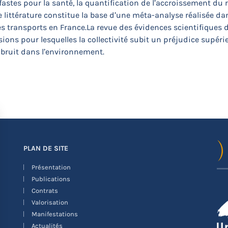
astes pour la santé, la quantification de l’accroissement du r
 littérature constitue la base d’une méta-analyse réalisée da
des transports en France.La revue des évidences scientifiques
ssions pour lesquelles la collectivité subit un préjudice supé
 bruit dans l’environnement.
PLAN DE SITE
Présentation
Publications
Contrats
Valorisation
Manifestations
Actualités