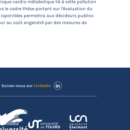
isque cardio métabolique lié à cette pollution
ns le cadre thèse portant sur l’évaluation du
 disponibles permettra aux décideurs publics
rieur au coût engendré par des mesures de
Suivez-nous sur
LinkedIn