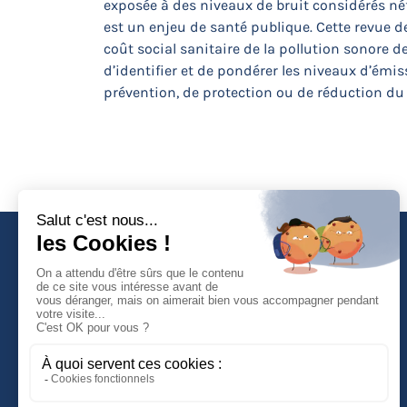
exposée à des niveaux de bruit considérés néf
est un enjeu de santé publique. Cette revue de
coût social sanitaire de la pollution sonore 
d’identifier et de pondérer les niveaux d’émi
prévention, de protection ou de réduction du
Faculté de Droit d'Economie et de Gestion
Rue de Blois - BP 26739
45067 ORLEANS Cedex 2