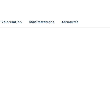
Valorisation
Manifestations
Actualités
nch economy