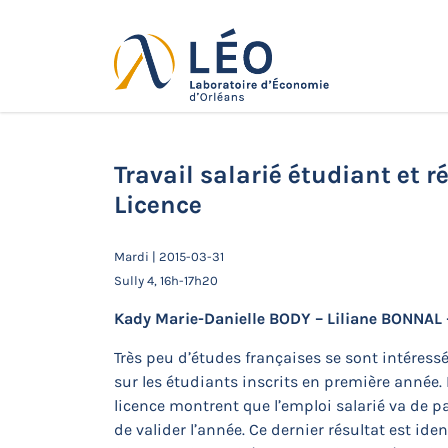
Passer
au
contenu
Actualités
Accueil
Actualités
Séminaires de 
Licence
Travail salarié étudiant et 
Licence
Mardi | 2015-03-31
Sully 4, 16h-17h20
Kady Marie-Danielle BODY – Liliane BONNAL 
Très peu d’études françaises se sont intéressé
sur les étudiants inscrits en première année.
licence montrent que l’emploi salarié va de pa
de valider l’année. Ce dernier résultat est id