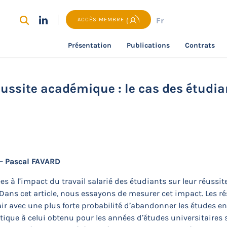
Fr
ACCÈS MEMBRE
Présentation
Publications
Contrats
recherche
Travail salarié étudiant et réussite académique 
réussite académique : le cas des étudi
– Pascal FAVARD
es à l’impact du travail salarié des étudiants sur leur réussi
 Dans cet article, nous essayons de mesurer cet impact. Les 
ir avec une plus forte probabilité d’abandonner les études en
entique à celui obtenu pour les années d’études universitaires 