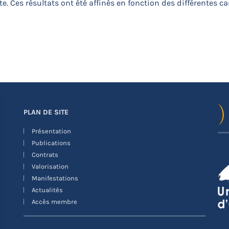
rte. Ces résultats ont été affinés en fonction des différentes c
PLAN DE SITE
Présentation
Publications
Contrats
Valorisation
Manifestations
Actualités
Accès membre