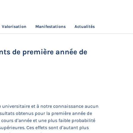
Valorisation
Manifestations
Actualités
: le cas des étudiants de première année de
ants de première année de
te universitaire et à notre connaissance aucun
résultats obtenus pour la première année de
 cours d’année et une plus faible probabilité
supérieures. Ces effets sont d’autant plus