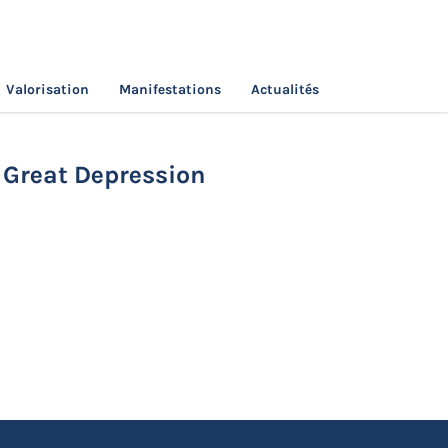
Valorisation
Manifestations
Actualités
mists During the Great Depression
 Great Depression