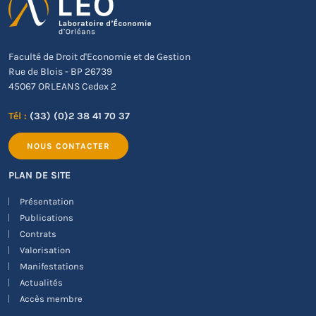
Faculté de Droit d'Economie et de Gestion
Rue de Blois - BP 26739
45067 ORLEANS Cedex 2
Tél :
(33) (0)2 38 41 70 37
NOUS CONTACTER
PLAN DE SITE
Présentation
Publications
Contrats
Valorisation
Manifestations
Actualités
Accès membre